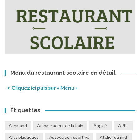
Menu du restaurant scolaire en détail
–> Cliquez ici puis sur « Menu »
Étiquettes
Allemand
Ambassadeur de la Paix
Anglais
APEL
Arts plastiques
Association sportive
Atelier du midi