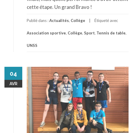
cette étape. Un grand Bravo !
Publié dans :
Actualités
,
Collège
Étiqueté avec
Association sportive
,
Collège
,
Sport
,
Tennis de table
,
UNSS
04
AVR