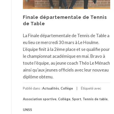
Finale départementale de Tennis
de Table
La Finale départementale de Tennis de Table a
eu lieu ce mercredi 30 mars à Le Houlme.
L’équipe finit à la 2ème place et se qualifie pour
le championnat académique en mai. Bravo à
toute l’équipe, au jeune coach Théo Le Ménach
ainsi qu’aux jeunes officiels avec leur nouveau
diplôme obtenu.
Publié dans :
Actualités
,
Collège
Étiqueté avec
Association sportive
,
Collège
,
Sport
,
Tennis de table
,
UNSS