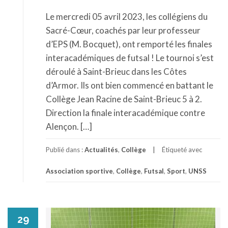
Le mercredi 05 avril 2023, les collégiens du
Sacré-Cœur, coachés par leur professeur
d’EPS (M. Bocquet), ont remporté les finales
interacadémiques de futsal ! Le tournoi s’est
déroulé à Saint-Brieuc dans les Côtes
d’Armor. Ils ont bien commencé en battant le
Collège Jean Racine de Saint-Brieuc 5 à 2.
Direction la finale interacadémique contre
Alençon. […]
Publié dans :
Actualités
,
Collège
Étiqueté avec
Association sportive
,
Collège
,
Futsal
,
Sport
,
UNSS
29