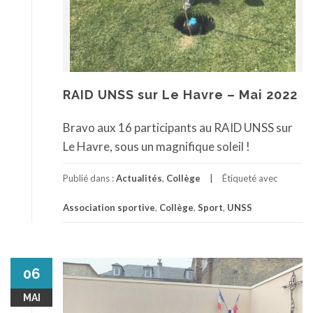
RAID UNSS sur Le Havre – Mai 2022
Bravo aux 16 participants au RAID UNSS sur
Le Havre, sous un magnifique soleil !
Publié dans :
Actualités
,
Collège
Étiqueté avec
Association sportive
,
Collège
,
Sport
,
UNSS
06
MAI