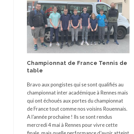
Championnat de France Tennis de
table
Bravo aux pongistes qui se sont qualifiés au
championnat inter académique à Rennes mais
qui ont échoués aux portes du championnat
de France tout comme nos voisins Rouennais.
A l’année prochaine ! Ils se sont rendus
mercredi 4 mai à Rennes pour vivre cette
finale, mais quelle performance d’avoir atteint