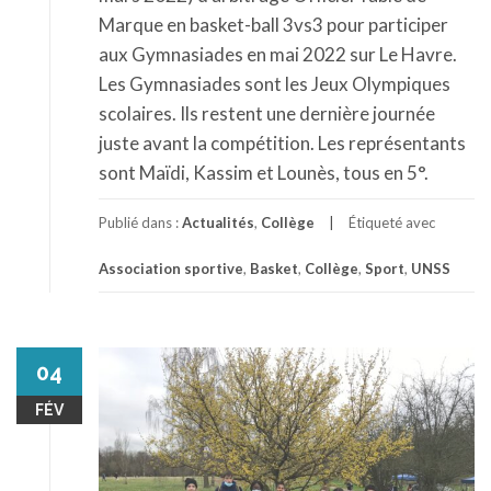
Marque en basket-ball 3vs3 pour participer
aux Gymnasiades en mai 2022 sur Le Havre.
Les Gymnasiades sont les Jeux Olympiques
scolaires. Ils restent une dernière journée
juste avant la compétition. Les représentants
sont Maïdi, Kassim et Lounès, tous en 5°.
Publié dans :
Actualités
,
Collège
Étiqueté avec
Association sportive
,
Basket
,
Collège
,
Sport
,
UNSS
04
FÉV