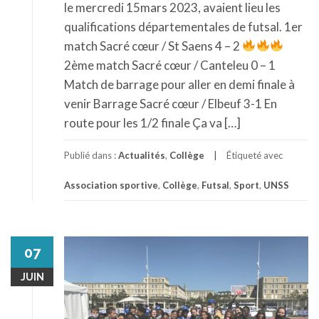
le mercredi 15mars 2023, avaient lieu les
qualifications départementales de futsal. 1er
match Sacré cœur / St Saens 4 – 2
2ème match Sacré cœur / Canteleu 0 – 1
Match de barrage pour aller en demi finale à
venir Barrage Sacré cœur / Elbeuf 3-1 En
route pour les 1/2 finale Ça va […]
Publié dans :
Actualités
,
Collège
Étiqueté avec
Association sportive
,
Collège
,
Futsal
,
Sport
,
UNSS
07
JUIN