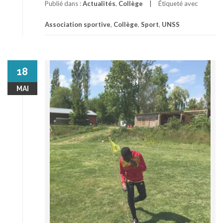
Publié dans :
Actualités
,
Collège
Étiqueté avec
Association sportive
,
Collège
,
Sport
,
UNSS
18
MAI