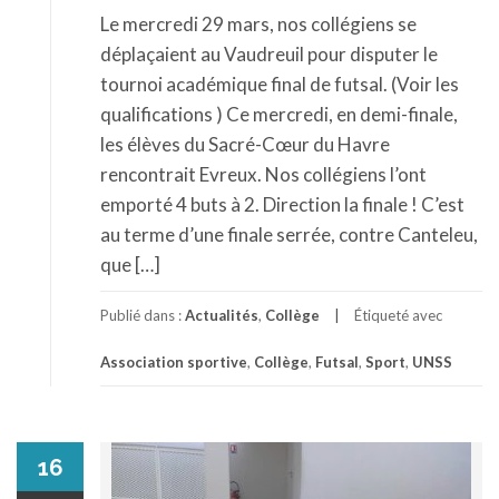
Le mercredi 29 mars, nos collégiens se
déplaçaient au Vaudreuil pour disputer le
tournoi académique final de futsal. (Voir les
qualifications ) Ce mercredi, en demi-finale,
les élèves du Sacré-Cœur du Havre
rencontrait Evreux. Nos collégiens l’ont
emporté 4 buts à 2. Direction la finale ! C’est
au terme d’une finale serrée, contre Canteleu,
que […]
Publié dans :
Actualités
,
Collège
Étiqueté avec
Association sportive
,
Collège
,
Futsal
,
Sport
,
UNSS
16