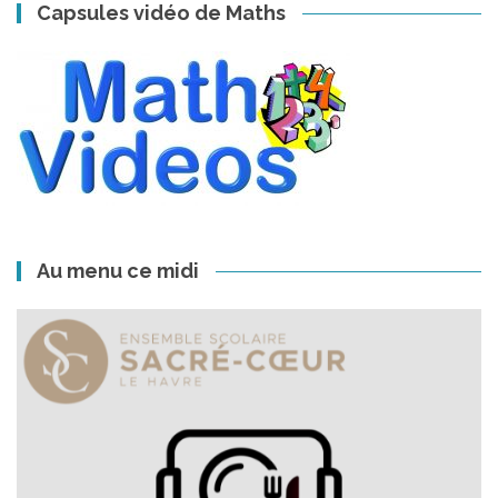
des
Capsules vidéo de Maths
articles
Au menu ce midi