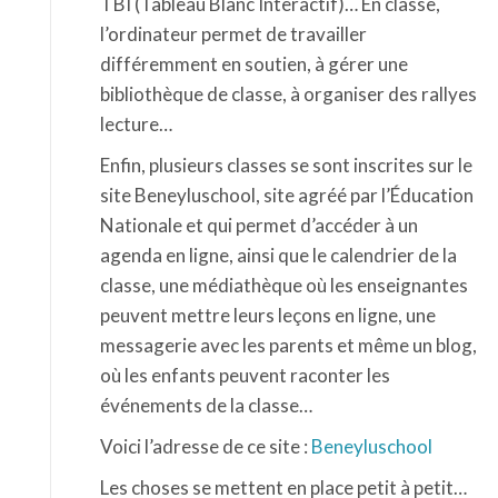
TBI (Tableau Blanc Interactif)… En classe,
l’ordinateur permet de travailler
différemment en soutien, à gérer une
bibliothèque de classe, à organiser des rallyes
lecture…
Enfin, plusieurs classes se sont inscrites sur le
site Beneyluschool, site agréé par l’Éducation
Nationale et qui permet d’accéder à un
agenda en ligne, ainsi que le calendrier de la
classe, une médiathèque où les enseignantes
peuvent mettre leurs leçons en ligne, une
messagerie avec les parents et même un blog,
où les enfants peuvent raconter les
événements de la classe…
Voici l’adresse de ce site :
Beneyluschool
Les choses se mettent en place petit à petit…