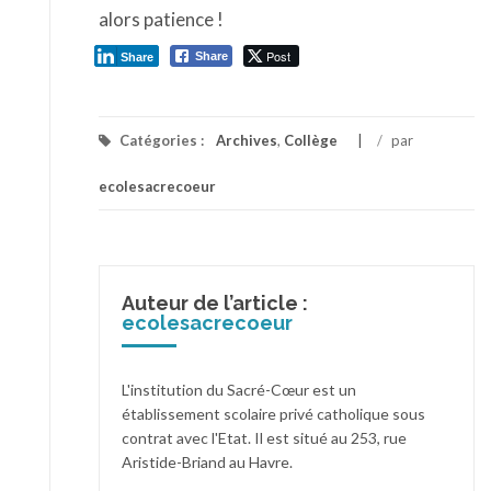
alors patience !
Post
Share
Share
Catégories :
Archives
,
Collège
/
par
ecolesacrecoeur
Auteur de l’article :
ecolesacrecoeur
L'institution du Sacré-Cœur est un
établissement scolaire privé catholique sous
contrat avec l'Etat. Il est situé au 253, rue
Aristide-Briand au Havre.