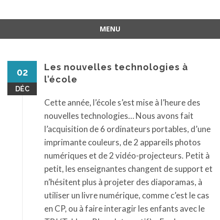
MENU
Aller
au
contenu
Les nouvelles technologies à
02
l’école
DÉC
Cette année, l’école s’est mise à l’heure des
nouvelles technologies… Nous avons fait
l’acquisition de 6 ordinateurs portables, d’une
imprimante couleurs, de 2 appareils photos
numériques et de 2 vidéo-projecteurs. Petit à
petit, les enseignantes changent de support et
n’hésitent plus à projeter des diaporamas, à
utiliser un livre numérique, comme c’est le cas
en CP, ou à faire interagir les enfants avec le