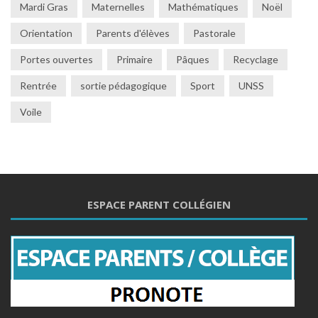
Mardi Gras
Maternelles
Mathématiques
Noël
Orientation
Parents d'élèves
Pastorale
Portes ouvertes
Primaire
Pâques
Recyclage
Rentrée
sortie pédagogique
Sport
UNSS
Voile
ESPACE PARENT COLLÉGIEN