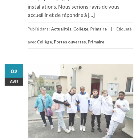
installations. Nous serions ravis de vous
accueillir et de répondre à […]
Publié dans :
Actualités
,
Collège
,
Primaire
Étiqueté
avec
Collège
,
Portes ouvertes
,
Primaire
02
AVR