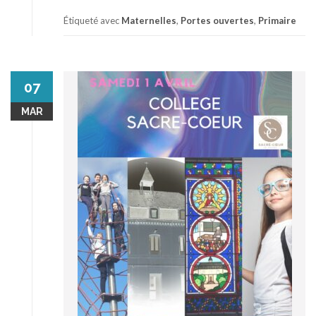
Étiqueté avec
Maternelles
,
Portes ouvertes
,
Primaire
07
MAR