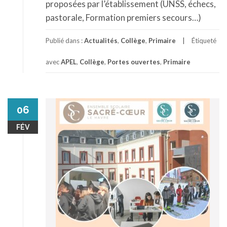
proposées par l’établissement (UNSS, échecs,
pastorale, Formation premiers secours…)
Publié dans :
Actualités
,
Collège
,
Primaire
Étiqueté
avec
APEL
,
Collège
,
Portes ouvertes
,
Primaire
06
FÉV