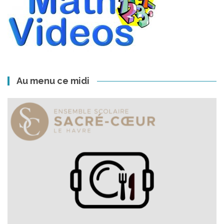
Au menu ce midi