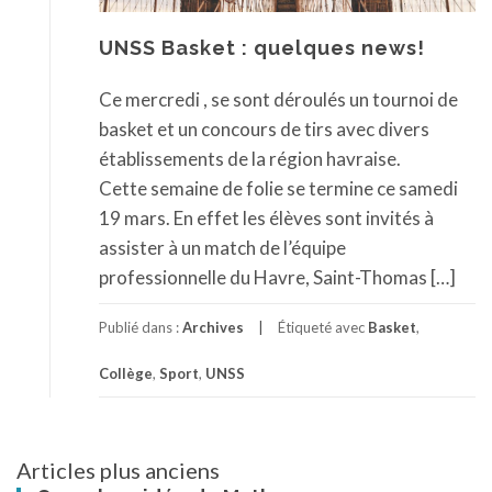
UNSS Basket : quelques news!
Ce mercredi , se sont déroulés un tournoi de
basket et un concours de tirs avec divers
établissements de la région havraise.
Cette semaine de folie se termine ce samedi
19 mars. En effet les élèves sont invités à
assister à un match de l’équipe
professionnelle du Havre, Saint-Thomas […]
Publié dans :
Archives
Étiqueté avec
Basket
,
Collège
,
Sport
,
UNSS
Navigation
Articles plus anciens
des