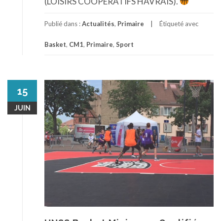
(LOISIRS COOPÉRATIFS HAVRAIS).
Publié dans :
Actualités
,
Primaire
Étiqueté avec
Basket
,
CM1
,
Primaire
,
Sport
15
JUIN