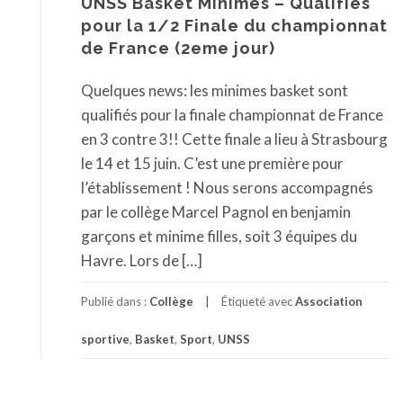
UNSS Basket Minimes – Qualifiés
pour la 1/2 Finale du championnat
de France (2eme jour)
Quelques news: les minimes basket sont
qualifiés pour la finale championnat de France
en 3 contre 3!! Cette finale a lieu à Strasbourg
le 14 et 15 juin. C’est une première pour
l’établissement ! Nous serons accompagnés
par le collège Marcel Pagnol en benjamin
garçons et minime filles, soit 3 équipes du
Havre. Lors de […]
Publié dans :
Collège
Étiqueté avec
Association
sportive
,
Basket
,
Sport
,
UNSS