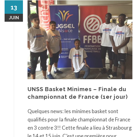
13
JUIN
UNSS Basket Minimes – Finale du
championnat de France (1er jour)
Quelques news: les minimes basket sont
qualifiés pour la finale championnat de France
en 3 contre 3!! Cette finale a lieu à Strasbourg
le 14 et 15 juin. C’est une première pour