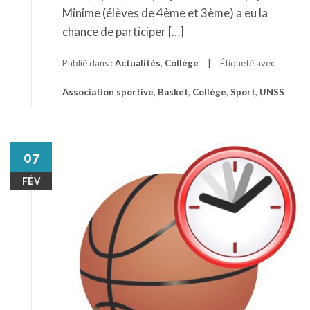
Minime (élèves de 4ème et 3ème) a eu la
chance de participer […]
Publié dans :
Actualités
,
Collège
Étiqueté avec
Association sportive
,
Basket
,
Collège
,
Sport
,
UNSS
07
FÉV