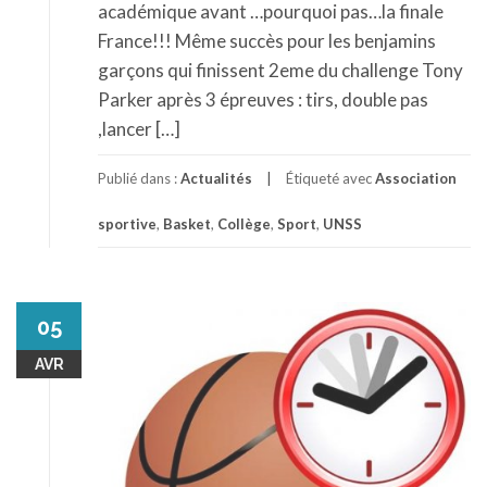
académique avant …pourquoi pas…la finale
France!!! Même succès pour les benjamins
garçons qui finissent 2eme du challenge Tony
Parker après 3 épreuves : tirs, double pas
,lancer […]
Publié dans :
Actualités
Étiqueté avec
Association
sportive
,
Basket
,
Collège
,
Sport
,
UNSS
05
AVR