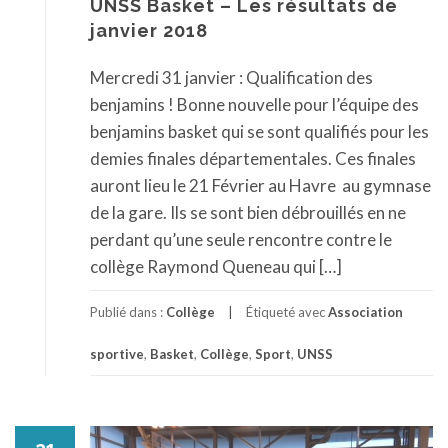
UNSS Basket – Les résultats de
janvier 2018
Mercredi 31 janvier : Qualification des
benjamins ! Bonne nouvelle pour l’équipe des
benjamins basket qui se sont qualifiés pour les
demies finales départementales. Ces finales
auront lieu le 21 Février au Havre au gymnase
de la gare. Ils se sont bien débrouillés en ne
perdant qu’une seule rencontre contre le
collège Raymond Queneau qui […]
Publié dans :
Collège
Étiqueté avec
Association
sportive
,
Basket
,
Collège
,
Sport
,
UNSS