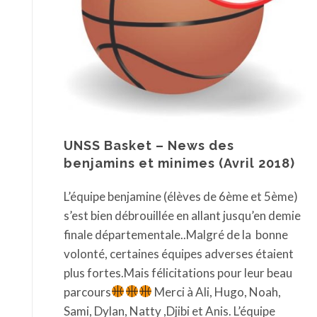
UNSS Basket – News des
benjamins et minimes (Avril 2018)
L’équipe benjamine (élèves de 6ème et 5ème)
s’est bien débrouillée en allant jusqu’en demie
finale départementale..Malgré de la bonne
volonté, certaines équipes adverses étaient
plus fortes.Mais félicitations pour leur beau
parcours
Merci à Ali, Hugo, Noah,
Sami, Dylan, Natty ,Djibi et Anis. L’équipe