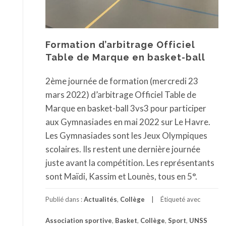
Formation d’arbitrage Officiel
Table de Marque en basket-ball
2ème journée de formation (mercredi 23
mars 2022) d’arbitrage Officiel Table de
Marque en basket-ball 3vs3 pour participer
aux Gymnasiades en mai 2022 sur Le Havre.
Les Gymnasiades sont les Jeux Olympiques
scolaires. Ils restent une dernière journée
juste avant la compétition. Les représentants
sont Maïdi, Kassim et Lounès, tous en 5°.
Publié dans :
Actualités
,
Collège
Étiqueté avec
Association sportive
,
Basket
,
Collège
,
Sport
,
UNSS