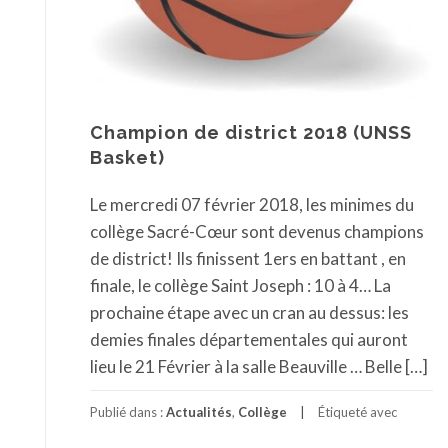
Champion de district 2018 (UNSS
Basket)
Le mercredi 07 février 2018, les minimes du
collège Sacré-Cœur sont devenus champions
de district! Ils finissent 1ers en battant , en
finale, le collège Saint Joseph : 10 à 4… La
prochaine étape avec un cran au dessus: les
demies finales départementales qui auront
lieu le 21 Février à la salle Beauville … Belle […]
Publié dans :
Actualités
,
Collège
Étiqueté avec