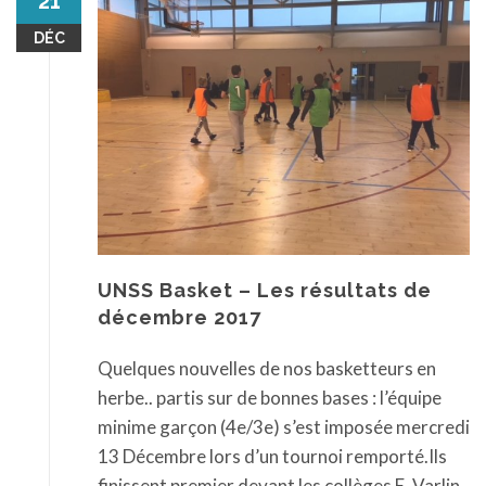
21
DÉC
UNSS Basket – Les résultats de
décembre 2017
Quelques nouvelles de nos basketteurs en
herbe.. partis sur de bonnes bases : l’équipe
minime garçon (4e/3e) s’est imposée mercredi
13 Décembre lors d’un tournoi remporté.Ils
finissent premier devant les collèges E. Varlin ,