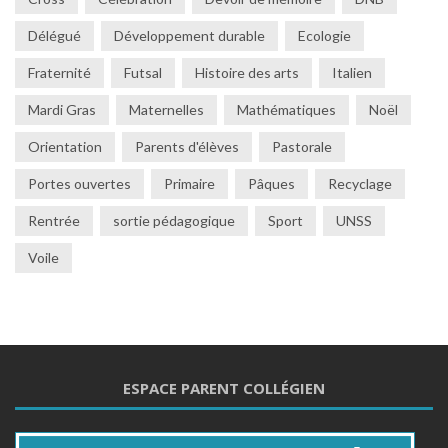
Délégué
Développement durable
Ecologie
Fraternité
Futsal
Histoire des arts
Italien
Mardi Gras
Maternelles
Mathématiques
Noël
Orientation
Parents d'élèves
Pastorale
Portes ouvertes
Primaire
Pâques
Recyclage
Rentrée
sortie pédagogique
Sport
UNSS
Voile
ESPACE PARENT COLLÉGIEN