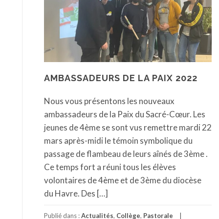
AMBASSADEURS DE LA PAIX 2022
Nous vous présentons les nouveaux
ambassadeurs de la Paix du Sacré-Cœur. Les
jeunes de 4ème se sont vus remettre mardi 22
mars après-midi le témoin symbolique du
passage de flambeau de leurs aînés de 3ème .
Ce temps fort a réuni tous les élèves
volontaires de 4ème et de 3ème du diocèse
du Havre. Des […]
Publié dans :
Actualités
,
Collège
,
Pastorale