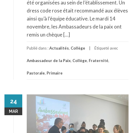
été organisées au sein de l’établissement. Un
dress code rose était recommandé aux élèves
ainsi qu’à l’équipe éducative. Le mardi 14
novembre, les Ambassadeurs de la paix ont
remis un chèque […]
Publié dans :
Actualités
,
Collège
Étiqueté avec
Ambassadeur de la Paix
,
Collège
,
Fraternité
,
Pastorale
,
Primaire
24
MAR