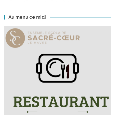
Au menu ce midi