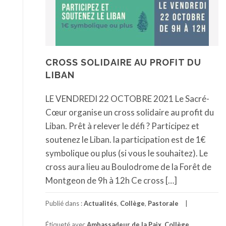
CROSS SOLIDAIRE AU PROFIT DU
LIBAN
LE VENDREDI 22 OCTOBRE 2021 Le Sacré-
Cœur organise un cross solidaire au profit du
Liban. Prêt à relever le défi ? Participez et
soutenez le Liban. la participation est de 1€
symbolique ou plus (si vous le souhaitez). Le
cross aura lieu au Boulodrome de la Forêt de
Montgeon de 9h à 12h Ce cross […]
Publié dans :
Actualités
,
Collège
,
Pastorale
Étiqueté avec
Ambassadeur de la Paix
,
Collège
,