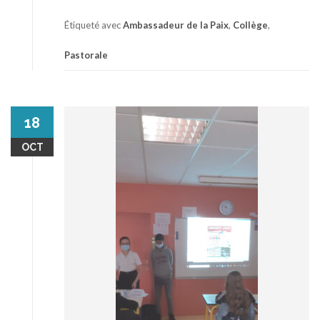
Étiqueté avec
Ambassadeur de la Paix
,
Collège
,
Pastorale
18
OCT