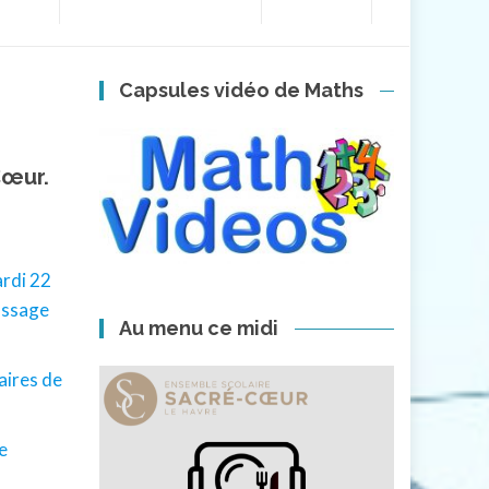
Capsules vidéo de Maths
Cœur.
ardi 22
assage
Au menu ce midi
aires de
e