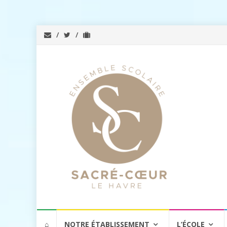
Aller
⌂
NOTRE ÉTABLISSEMENT
L’ÉCOLE
au