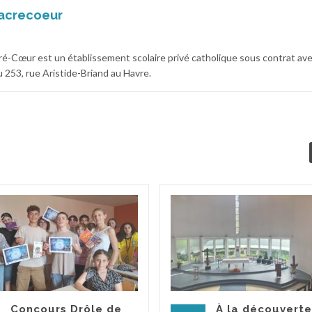
acrecoeur
cré-Cœur est un établissement scolaire privé catholique sous contrat av
 au 253, rue Aristide-Briand au Havre.
Concours Drôle de
À la découverte