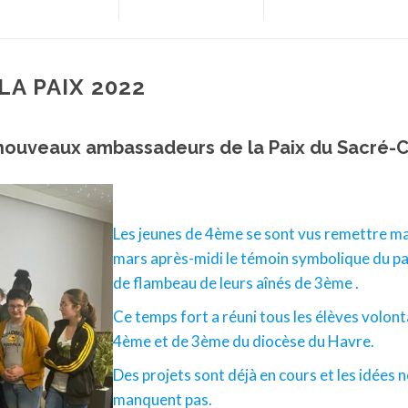
A PAIX 2022
 nouveaux ambassadeurs de la Paix du Sacré-
Les jeunes de 4ème se sont vus remettre m
mars après-midi le témoin symbolique du p
de flambeau de leurs aînés de 3ème .
Ce temps fort a réuni tous les élèves volont
4ème et de 3ème du diocèse du Havre.
Des projets sont déjà en cours et les idées n
manquent pas.