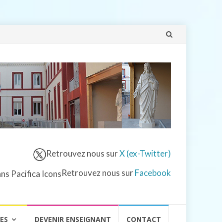
Aller
au
contenu
Retrouvez nous sur
X (ex-Twitter)
Retrouvez nous sur
Facebook
VES
DEVENIR ENSEIGNANT
CONTACT