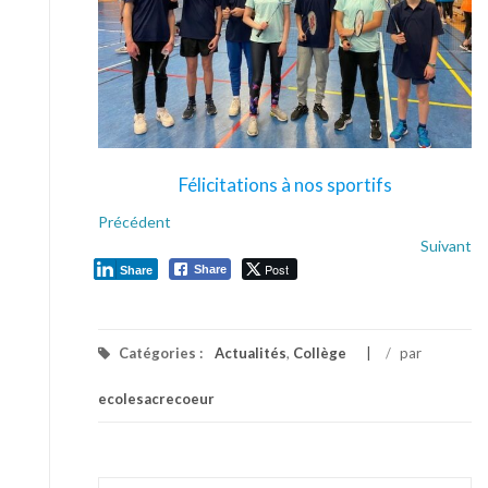
Félicitations à nos sportifs
Précédent
Suivant
Post
Share
Share
Catégories :
Actualités
,
Collège
/
par
ecolesacrecoeur