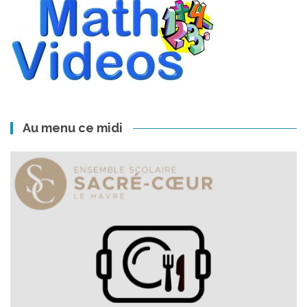
Au menu ce midi