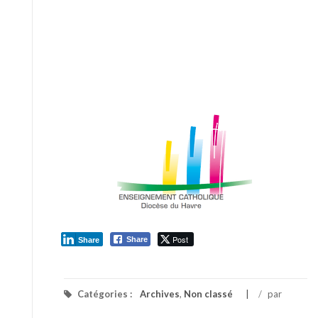
Post
Share
Share
Catégories :
Archives
,
Non classé
/
par