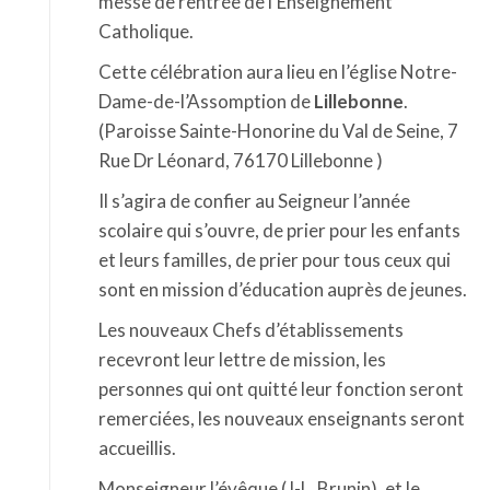
messe de rentrée de l’Enseignement
Catholique.
Cette célébration aura lieu en l’église Notre-
Dame-de-l’Assomption de
Lillebonne
.
(Paroisse Sainte-Honorine du Val de Seine, 7
Rue Dr Léonard, 76170 Lillebonne )
Il s’agira de confier au Seigneur l’année
scolaire qui s’ouvre, de prier pour les enfants
et leurs familles, de prier pour tous ceux qui
sont en mission d’éducation auprès de jeunes.
Les nouveaux Chefs d’établissements
recevront leur lettre de mission, les
personnes qui ont quitté leur fonction seront
remerciées, les nouveaux enseignants seront
accueillis.
Monseigneur l’évêque (J-L. Brunin), et le