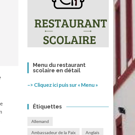
Menu du restaurant
scolaire en détail
e
–> Cliquez ici puis sur « Menu »
ée
Étiquettes
n
t
Allemand
Ambassadeur de la Paix
Anglais