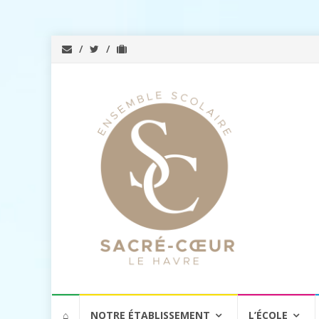
Aller
⌂
NOTRE ÉTABLISSEMENT
L’ÉCOLE
au