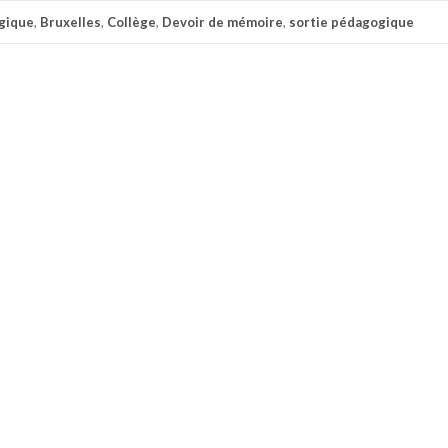
gique
,
Bruxelles
,
Collège
,
Devoir de mémoire
,
sortie pédagogique