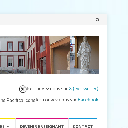
Aller
au
contenu
Retrouvez nous sur
X (ex-Twitter)
Retrouvez nous sur
Facebook
VES
DEVENIR ENSEIGNANT
CONTACT