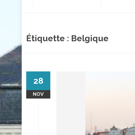
contenu
Étiquette :
Belgique
28
NOV