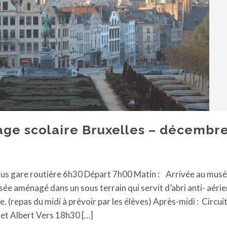
ge scolaire Bruxelles – décembr
us gare routière 6h30 Départ 7h00 Matin : Arrivée au mus
ée aménagé dans un sous terrain qui servit d’abri anti- aérie
 (repas du midi à prévoir par les élèves) Après-midi : Circui
et Albert Vers 18h30 […]