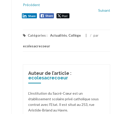
Précédent
Suivant
Post
Share
Share
Catégories :
Actualités
,
Collège
/
par
ecolesacrecoeur
Auteur de l’article :
ecolesacrecoeur
L'institution du Sacré-Cœur est un
établissement scolaire privé catholique sous
contrat avec l'Etat. Il est situé au 253, rue
Aristide-Briand au Havre.