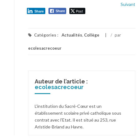
Suivant
Post
Share
Share
Catégories :
Actualités
,
Collège
/
par
ecolesacrecoeur
Auteur de l’article :
ecolesacrecoeur
L'institution du Sacré-Cœur est un
établissement scolaire privé catholique sous
contrat avec l'Etat. Il est situé au 253, rue
Aristide-Briand au Havre.