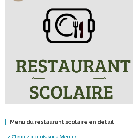
Menu du restaurant scolaire en détail
–> Cliquez ici puis sur « Menu »