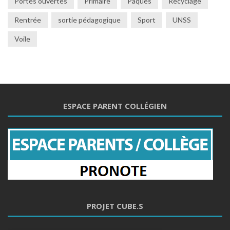
Portes ouvertes
Primaire
Pâques
Recyclage
Rentrée
sortie pédagogique
Sport
UNSS
Voile
ESPACE PARENT COLLÉGIEN
PROJET CUBE.S