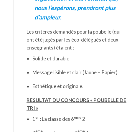
nous l’espérons, prendront plus
d’ampleur.
Les critères demandés pour la poubelle (qui
ont été jugés par les éco-délégués et deux
enseignants) étaient :
Solide et durable
Message lisible et clair (Jaune + Papier)
Esthétique et originale.
RESULTAT DU CONCOURS « POUBELLE DE
TRI »
er
ème
1
: La classe des 6
2
ème
ème