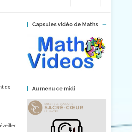
Capsules vidéo de Maths
nt de
Au menu ce midi
réveiller