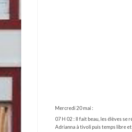
Mercredi 20 mai :
07 H 02 : Il fait beau, les élèves se
Adrianna à tivoli puis temps libre e