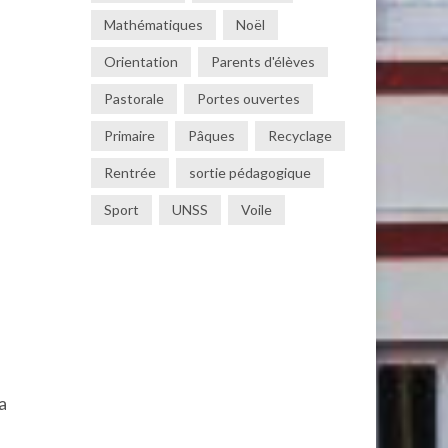
Mathématiques
Noël
Orientation
Parents d'élèves
Pastorale
Portes ouvertes
Primaire
Pâques
Recyclage
Rentrée
sortie pédagogique
Sport
UNSS
Voile
la