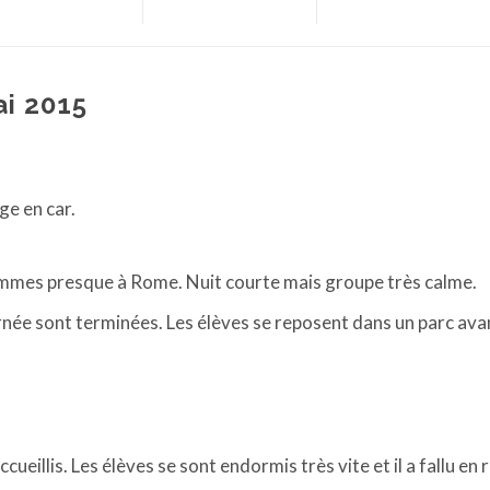
ai 2015
e en car.
mmes presque à Rome. Nuit courte mais groupe très calme.
urnée sont terminées. Les élèves se reposent dans un parc ava
ccueillis. Les élèves se sont endormis très vite et il a fallu en 