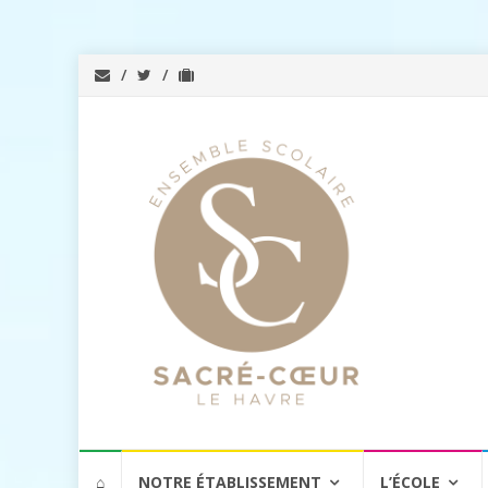
Aller
⌂
NOTRE ÉTABLISSEMENT
L’ÉCOLE
au