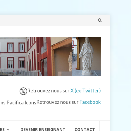
Aller
au
contenu
Retrouvez nous sur
X (ex-Twitter)
Retrouvez nous sur
Facebook
VES
DEVENIR ENSEIGNANT
CONTACT