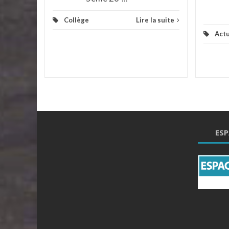
Collège
Lire la suite
Actu
ESP