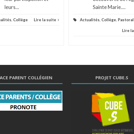
leurs...
Sainte Marie....
alités
,
Collège
Lire la suite
Actualités
,
Collège
,
Pastora
Lire l
ACE PARENT COLLÉGIEN
PROJET CUBE.S