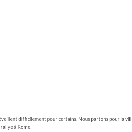
 réveillent difficilement pour certains. Nous partons pour la vil
t rallye à Rome.