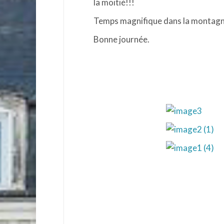
la moitié!!!
Temps magnifique dans la montagn
Bonne journée.