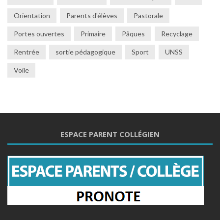
Orientation
Parents d'élèves
Pastorale
Portes ouvertes
Primaire
Pâques
Recyclage
Rentrée
sortie pédagogique
Sport
UNSS
Voile
ESPACE PARENT COLLÉGIEN