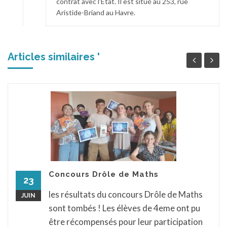
contrat avec l'Etat. Il est situé au 253, rue
Aristide-Briand au Havre.
Articles similaires '
Concours Drôle de Maths
23
les résultats du concours Drôle de Maths
JUIN
sont tombés ! Les élèves de 4eme ont pu
être récompensés pour leur participation