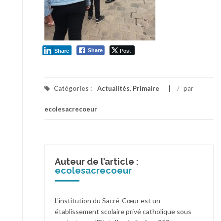
Post
Share
Share
Catégories :
Actualités
,
Primaire
/
par
ecolesacrecoeur
Auteur de l’article :
ecolesacrecoeur
L'institution du Sacré-Cœur est un
établissement scolaire privé catholique sous