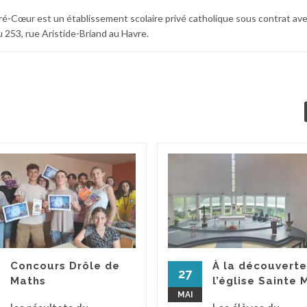
cré-Cœur est un établissement scolaire privé catholique sous contrat av
 au 253, rue Aristide-Briand au Havre.
Concours Drôle de
À la découverte
27
Maths
l’église Sainte 
MAI