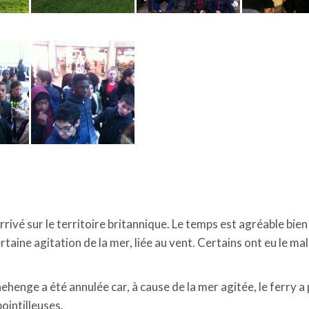
rrivé sur le territoire britannique. Le temps est agréable bien
taine agitation de la mer, liée au vent. Certains ont eu le ma
henge a été annulée car, à cause de la mer agitée, le ferry a 
ointilleuses.