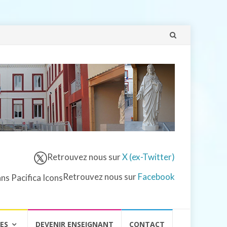
Aller
au
contenu
Retrouvez nous sur
X (ex-Twitter)
Retrouvez nous sur
Facebook
VES
DEVENIR ENSEIGNANT
CONTACT