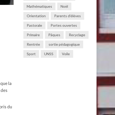
Mathématiques
Noël
Orientation
Parents d'élèves
Pastorale
Portes ouvertes
Primaire
Pâques
Recyclage
Rentrée
sortie pédagogique
Sport
UNSS
Voile
 que la
l des
pris du