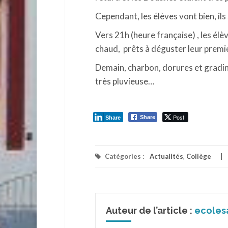
Cependant, les élèves vont bien, ils
Vers 21h (heure française) , les élè
chaud, prêts à déguster leur premi
Demain, charbon, dorures et gradins
très pluvieuse…
Post
Share
Share
Catégories :
Actualités
,
Collège
Auteur de l’article :
ecoles