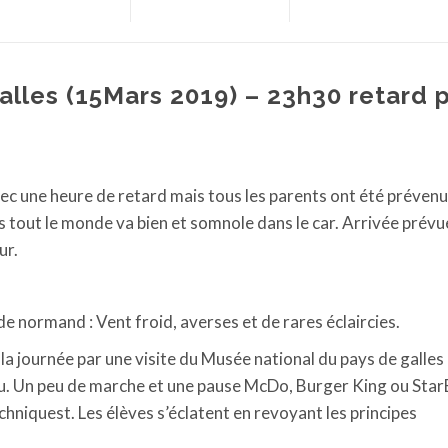
lles (15Mars 2019) – 23h30 retard 
avec une heure de retard mais tous les parents ont été prévenu
 tout le monde va bien et somnole dans le car. Arrivée prévu
ur.
de normand : Vent froid, averses et de rares éclaircies.
a journée par une visite du Musée national du pays de galles 
. Un peu de marche et une pause McDo, Burger King ou Star
chniquest. Les élèves s’éclatent en revoyant les principes