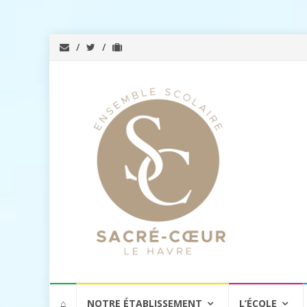
Aller
⌂
NOTRE ÉTABLISSEMENT
L’ÉCOLE
au