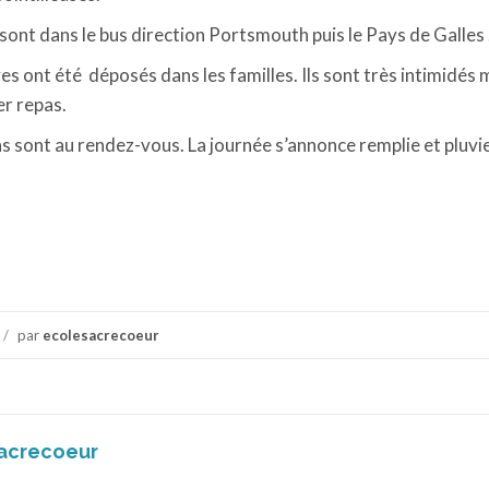
 sont dans le bus direction Portsmouth puis le Pays de Galles 
ves ont été déposés dans les familles. Ils sont très intimidés 
er repas.
 sont au rendez-vous. La journée s’annonce remplie et pluvie
/
par
ecolesacrecoeur
acrecoeur