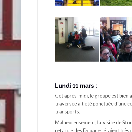
Lundi 11 mars :
Cet après-midi, le groupe est bien a
traversée ait été ponctuée d’une cer
transports.
Malheureusement, la visite de Stone
retard et les Douanes étaient très p