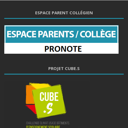
PROJET CUBE.S
Mentions légales
Contact
Créé par JeDigitalize.fr