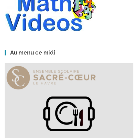
Au menu ce midi