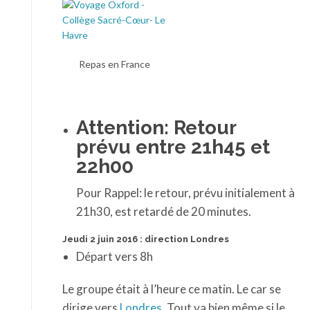
Repas en France
Attention: Retour
prévu entre 21h45 et
22h00
Pour Rappel: le retour, prévu initialement à
21h30, est retardé de 20 minutes.
Jeudi 2 juin 2016 : direction Londres
Départ vers 8h
Le groupe était à l’heure ce matin. Le car se
dirige vers
Londres
. Tout va bien même si le