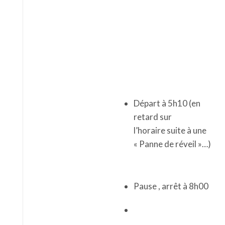
Départ à 5h10 (en
retard sur
l’horaire suite à une
« Panne de réveil »…)
Pause , arrêt à 8h00