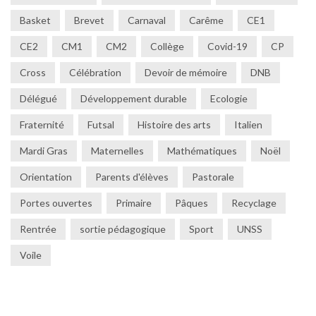
Délégué
Développement durable
Ecologie
Fraternité
Futsal
Histoire des arts
Italien
Mardi Gras
Maternelles
Mathématiques
Noël
Orientation
Parents d'élèves
Pastorale
Portes ouvertes
Primaire
Pâques
Recyclage
Rentrée
sortie pédagogique
Sport
UNSS
Voile
ESPACE PARENT COLLÉGIEN