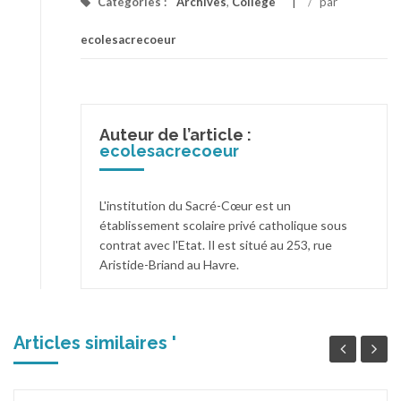
Catégories :
Archives
,
Collège
/
par
ecolesacrecoeur
Auteur de l’article :
ecolesacrecoeur
L'institution du Sacré-Cœur est un
établissement scolaire privé catholique sous
contrat avec l'Etat. Il est situé au 253, rue
Aristide-Briand au Havre.
Articles similaires '