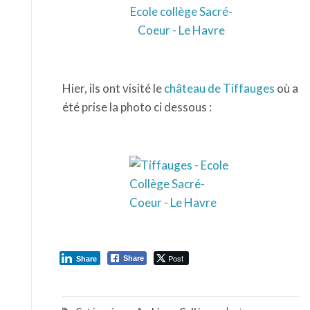
Hier, ils ont visité le
château de Tiffauges
où a
été prise la photo ci dessous :
Post
Share
Share