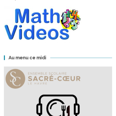
Au menu ce midi