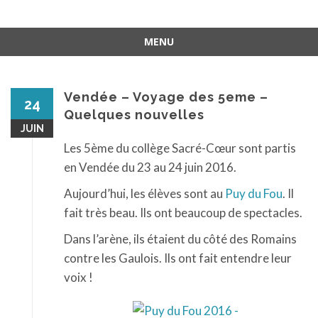
MENU
Aller
au
contenu
Vendée – Voyage des 5eme –
24
Quelques nouvelles
JUIN
Les 5ème du collège Sacré-Cœur sont partis
en Vendée du 23 au 24 juin 2016.
Aujourd’hui, les élèves sont au
Puy du Fou
. Il
fait très beau. Ils ont beaucoup de spectacles.
Dans l’arène, ils étaient du côté des Romains
contre les Gaulois. Ils ont fait entendre leur
voix !