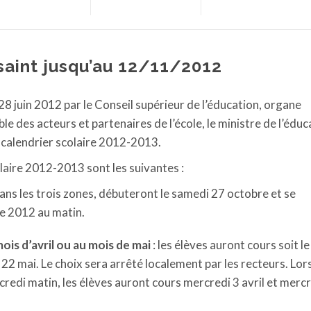
saint jusqu’au 12/11/2012
 juin 2012 par le Conseil supérieur de l’éducation, organe
e des acteurs et partenaires de l’école, le ministre de l’éduc
u calendrier scolaire 2012-2013.
laire 2012-2013 sont les suivantes :
dans les trois zones, débuteront le samedi 27 octobre et se
e 2012 au matin.
is d’avril ou au mois de mai
: les élèves auront cours soit le
i 22 mai. Le choix sera arrêté localement par les recteurs. Lo
credi matin, les élèves auront cours mercredi 3 avril et merc