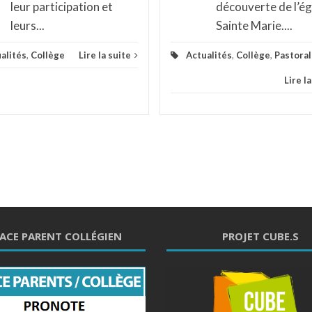
leur participation et
découverte de l’ég
leurs...
Sainte Marie....
alités
,
Collège
Lire la suite
Actualités
,
Collège
,
Pastora
Lire l
ACE PARENT COLLÉGIEN
PROJET CUBE.S