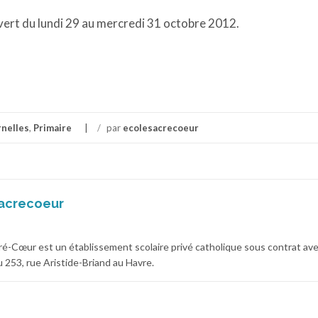
ert du lundi 29 au mercredi 31 octobre 2012.
nelles
,
Primaire
/
par
ecolesacrecoeur
acrecoeur
cré-Cœur est un établissement scolaire privé catholique sous contrat av
 au 253, rue Aristide-Briand au Havre.