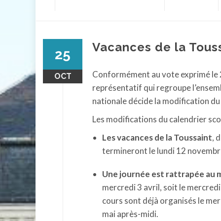
contenu
Vacances de la Tous
25
Conformément au vote exprimé le 28
OCT
représentatif qui regroupe l’ensembl
nationale décide la modification d
Les modifications du calendrier sco
Les vacances de la Toussaint
, 
termineront le lundi 12 novembr
Une journée est rattrapée au mo
mercredi 3 avril, soit le mercred
cours sont déjà organisés le mer
mai après-midi.