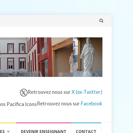
Aller
au
contenu
Retrouvez nous sur
X (ex-Twitter)
Retrouvez nous sur
Facebook
VES
DEVENIR ENSEIGNANT
CONTACT