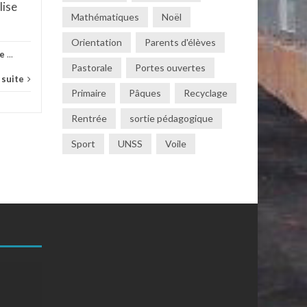
lise
Mathématiques
Noël
Orientation
Parents d'élèves
le
...
Pastorale
Portes ouvertes
a suite
Primaire
Pâques
Recyclage
Rentrée
sortie pédagogique
Sport
UNSS
Voile