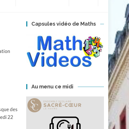
Capsules vidéo de Maths
ation
Au menu ce midi
rsque des
redi 22