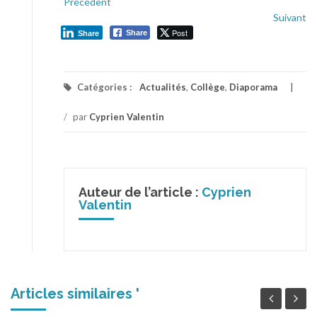
Précédent
Suivant
Post
Share
Share
Catégories :
Actualités
,
Collège
,
Diaporama
/
par
Cyprien Valentin
Auteur de l’article :
Cyprien
Valentin
Articles similaires '