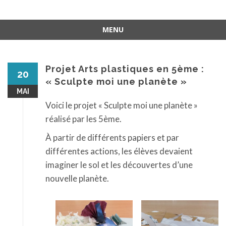
MENU
Aller
au
contenu
Projet Arts plastiques en 5ème :
20
« Sculpte moi une planète »
MAI
Voici le projet « Sculpte moi une planète »
réalisé par les 5ème.
À partir de différents papiers et par
différentes actions, les élèves devaient
imaginer le sol et les découvertes d’une
nouvelle planète.