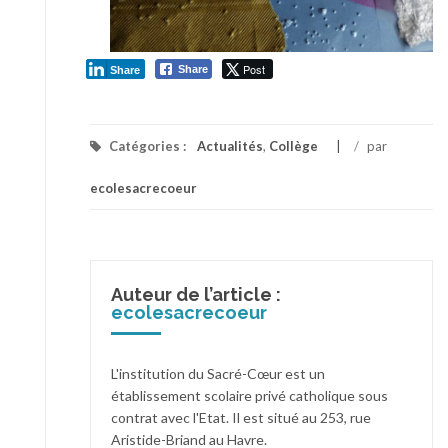
Post
Share
Share
Catégories :
Actualités
,
Collège
/
par
ecolesacrecoeur
Auteur de l’article :
ecolesacrecoeur
L'institution du Sacré-Cœur est un
établissement scolaire privé catholique sous
contrat avec l'Etat. Il est situé au 253, rue
Aristide-Briand au Havre.