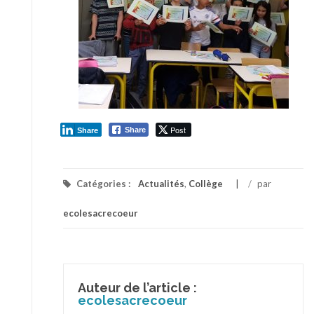
Post
Share
Share
Catégories :
Actualités
,
Collège
/
par
ecolesacrecoeur
Auteur de l’article :
ecolesacrecoeur