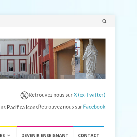
Aller
au
contenu
Retrouvez nous sur
X (ex-Twitter)
Retrouvez nous sur
Facebook
VES
DEVENIR ENSEIGNANT
CONTACT