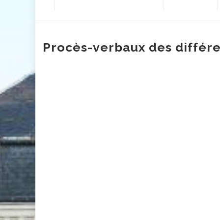
contenu
Procès-verbaux des différe