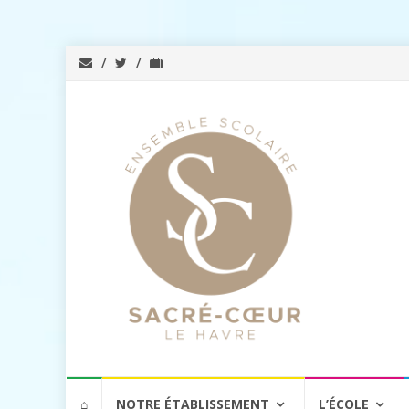
Aller
⌂
NOTRE ÉTABLISSEMENT
L’ÉCOLE
au