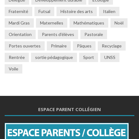
Fraternité
Futsal
Histoire des arts
Italien
Mardi Gras
Maternelles
Mathématiques
Noël
Orientation
Parents d'élèves
Pastorale
Portes ouvertes
Primaire
Pâques
Recyclage
Rentrée
sortie pédagogique
Sport
UNSS
Voile
ESPACE PARENT COLLÉGIEN