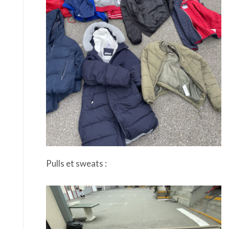
Pulls et sweats :