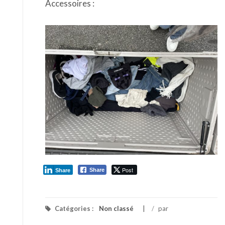
Accessoires :
Post
Share
Share
Catégories :
Non classé
/
par