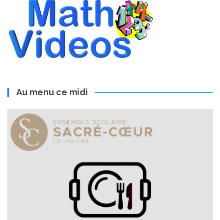
Au menu ce midi