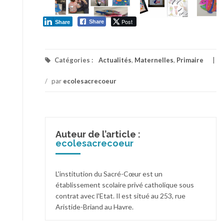
Post
Share
Share
Catégories :
Actualités
,
Maternelles
,
Primaire
/
par
ecolesacrecoeur
Auteur de l’article :
ecolesacrecoeur
L'institution du Sacré-Cœur est un
établissement scolaire privé catholique sous
contrat avec l'Etat. Il est situé au 253, rue
Aristide-Briand au Havre.