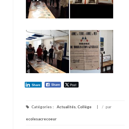
Post
Share
Share
Catégories :
Actualités
,
Collège
/
par
ecolesacrecoeur