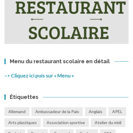
Menu du restaurant scolaire en détail
–> Cliquez ici puis sur « Menu »
Étiquettes
Allemand
Ambassadeur de la Paix
Anglais
APEL
Arts plastiques
Association sportive
Atelier du midi