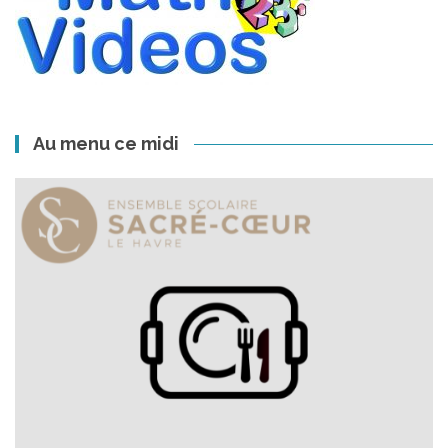
Au menu ce midi