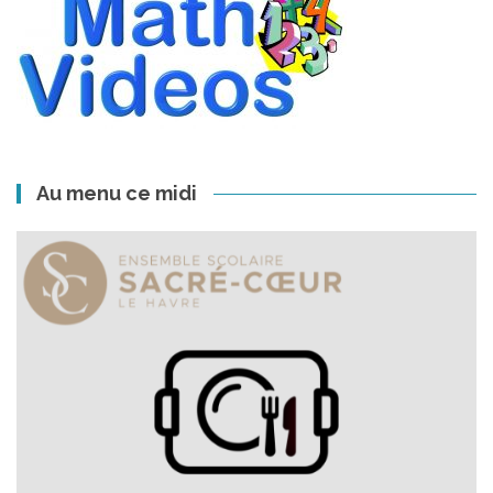
Au menu ce midi