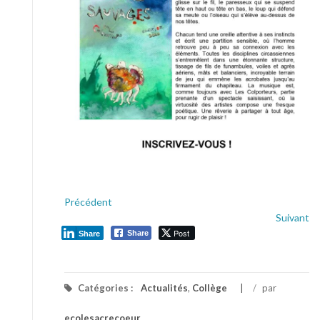
Précédent
Suivant
Post
Share
Share
Catégories :
Actualités
,
Collège
/
par
ecolesacrecoeur