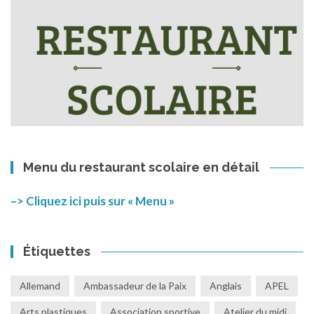
Menu du restaurant scolaire en détail
–> Cliquez ici puis sur « Menu »
Étiquettes
Allemand
Ambassadeur de la Paix
Anglais
APEL
Arts plastiques
Association sportive
Atelier du midi