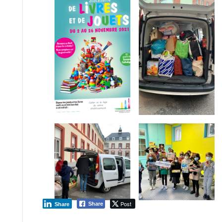
Post
Share
Share