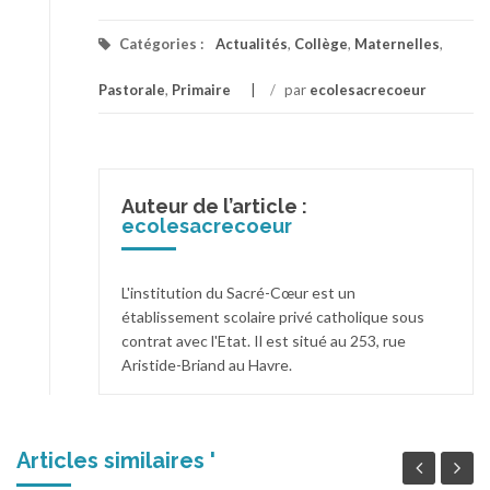
Catégories :
Actualités
,
Collège
,
Maternelles
,
Pastorale
,
Primaire
/
par
ecolesacrecoeur
Auteur de l’article :
ecolesacrecoeur
L'institution du Sacré-Cœur est un
établissement scolaire privé catholique sous
contrat avec l'Etat. Il est situé au 253, rue
Aristide-Briand au Havre.
Articles similaires '