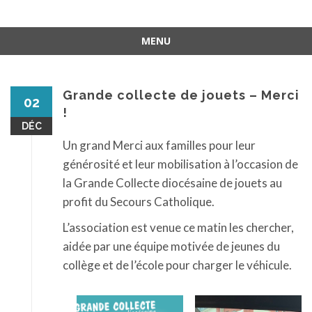
MENU
Aller
au
contenu
Grande collecte de jouets – Merci
02
!
DÉC
Un grand Merci aux familles pour leur
générosité et leur mobilisation à l’occasion de
la Grande Collecte diocésaine de jouets au
profit du Secours Catholique.
L’association est venue ce matin les chercher,
aidée par une équipe motivée de jeunes du
collège et de l’école pour charger le véhicule.