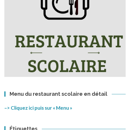
Menu du restaurant scolaire en détail
–> Cliquez ici puis sur « Menu »
Étiquettes