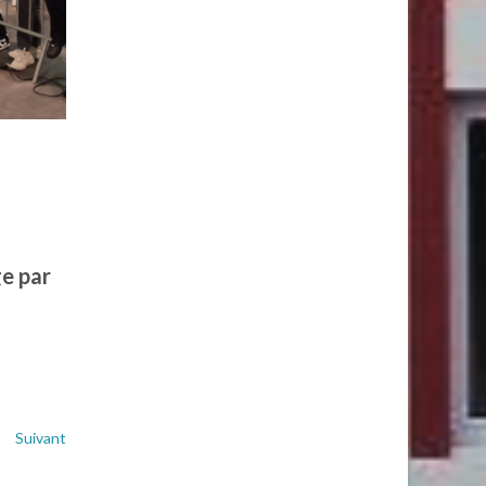
ge par
Suivant