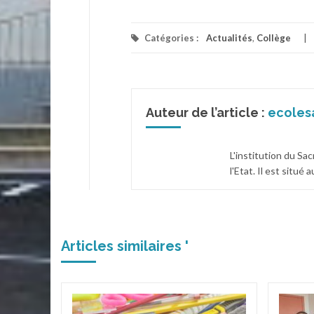
Catégories :
Actualités
,
Collège
Auteur de l’article :
ecoles
L'institution du Sa
l'Etat. Il est situé
Articles similaires '
 le