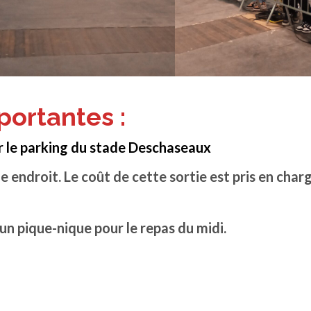
portantes :
ur le parking du stade Deschaseaux
endroit. Le coût de cette sortie est pris en char
un pique-nique pour le repas du midi.