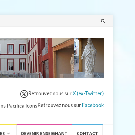
Aller
au
contenu
Retrouvez nous sur
X (ex-Twitter)
Retrouvez nous sur
Facebook
VES
DEVENIR ENSEIGNANT
CONTACT