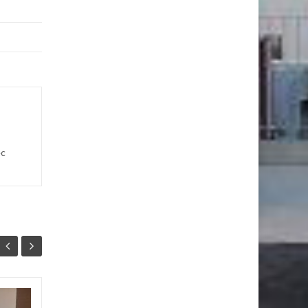
ec
Ambassadeur Anti-