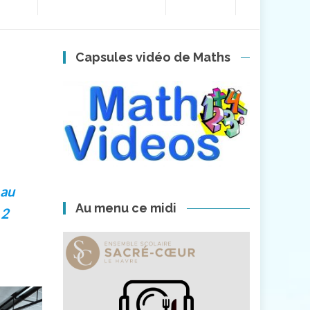
Capsules vidéo de Maths
 au
Au menu ce midi
 2