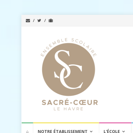
Aller
⌂
NOTRE ÉTABLISSEMENT
L’ÉCOLE
au