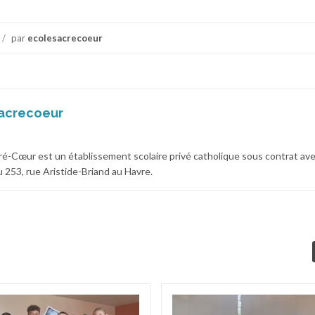
/
par
ecolesacrecoeur
acrecoeur
cré-Cœur est un établissement scolaire privé catholique sous contrat av
 au 253, rue Aristide-Briand au Havre.