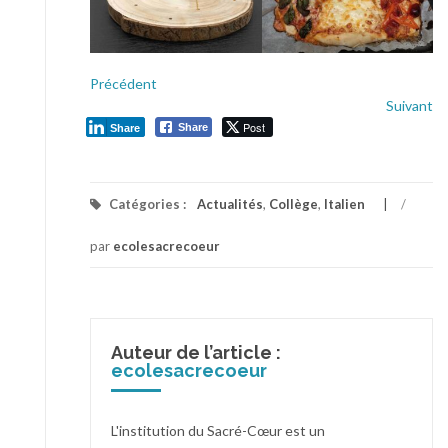
Précédent
Suivant
Post
Share
Share
Catégories :
Actualités
,
Collège
,
Italien
/
par
ecolesacrecoeur
Auteur de l’article :
ecolesacrecoeur
L'institution du Sacré-Cœur est un