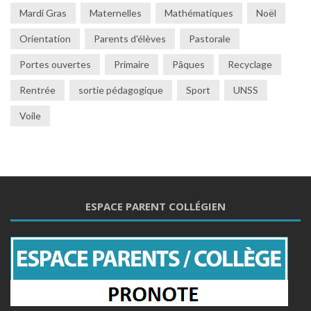
Mardi Gras
Maternelles
Mathématiques
Noël
Orientation
Parents d'élèves
Pastorale
Portes ouvertes
Primaire
Pâques
Recyclage
Rentrée
sortie pédagogique
Sport
UNSS
Voile
ESPACE PARENT COLLÉGIEN