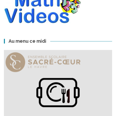
Au menu ce midi