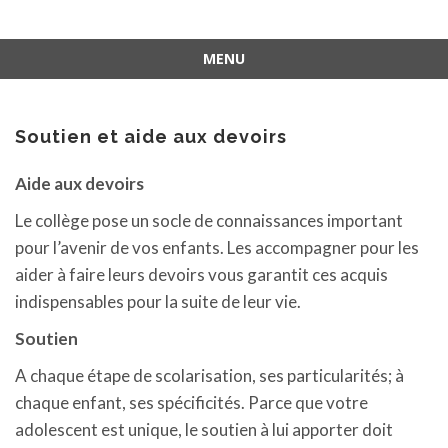
MENU
Aller
au
contenu
Soutien et aide aux devoirs
Aide aux devoirs
Le collège pose un socle de connaissances important
pour l’avenir de vos enfants. Les accompagner pour les
aider à faire leurs devoirs vous garantit ces acquis
indispensables pour la suite de leur vie.
Soutien
A chaque étape de scolarisation, ses particularités; à
chaque enfant, ses spécificités. Parce que votre
adolescent est unique, le soutien à lui apporter doit