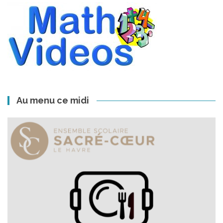
Au menu ce midi