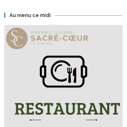
Au menu ce midi