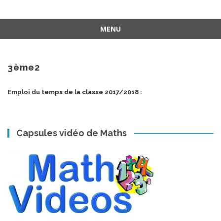
MENU
Aller
au
contenu
3ème2
Emploi du temps de la classe 2017/2018 :
Capsules vidéo de Maths