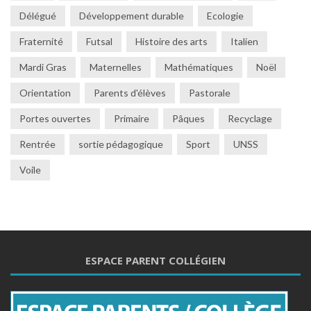
Délégué
Développement durable
Ecologie
Fraternité
Futsal
Histoire des arts
Italien
Mardi Gras
Maternelles
Mathématiques
Noël
Orientation
Parents d'élèves
Pastorale
Portes ouvertes
Primaire
Pâques
Recyclage
Rentrée
sortie pédagogique
Sport
UNSS
Voile
ESPACE PARENT COLLÉGIEN