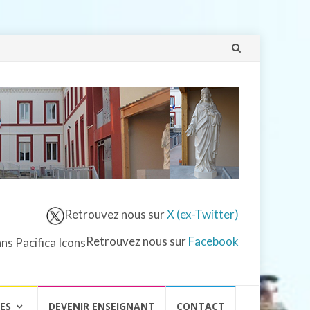
Aller
au
contenu
Retrouvez nous sur
X (ex-Twitter)
Retrouvez nous sur
Facebook
VES
DEVENIR ENSEIGNANT
CONTACT