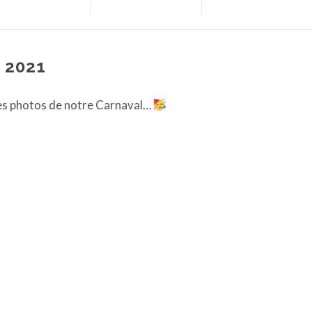
– 2021
s photos de notre Carnaval…