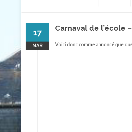
contenu
Carnaval de l’école 
17
Voici donc comme annoncé quelque
MAR