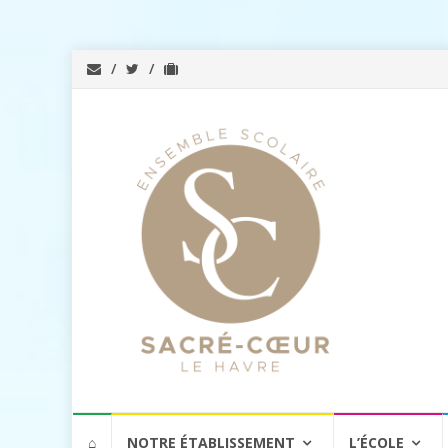
Aller
⌂
NOTRE ÉTABLISSEMENT
L’ÉCOLE
au