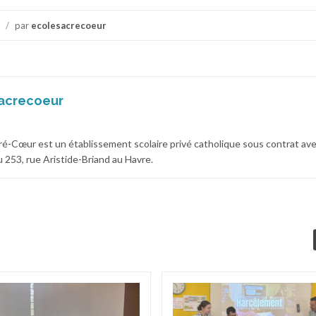
/
par
ecolesacrecoeur
acrecoeur
cré-Cœur est un établissement scolaire privé catholique sous contrat av
 au 253, rue Aristide-Briand au Havre.