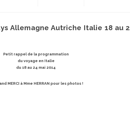
ys Allemagne Autriche Italie 18 au 
Petit rappel de la programmation
du voyage en Italie
du 18 au 24 mai 2014
and MERCI à Mme HERRAN pour les photos !