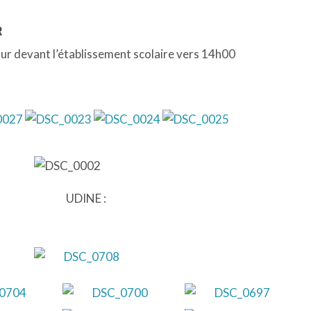
R
our devant l’établissement scolaire vers 14h00
UDINE :