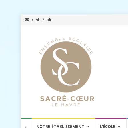
Aller
⌂
NOTRE ÉTABLISSEMENT
L’ÉCOLE
au