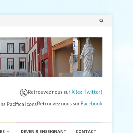
Aller
au
contenu
Retrouvez nous sur
X (ex-Twitter)
Retrouvez nous sur
Facebook
VES
DEVENIR ENSEIGNANT
CONTACT