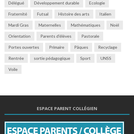
Délégué
Développement durable
Ecologie
Fraternité
Futsal
Histoire des arts
Italien
Mardi Gras
Maternelles
Mathématiques
Noël
Orientation
Parents d'élèves
Pastorale
Portes ouvertes
Primaire
Pâques
Recyclage
Rentrée
sortie pédagogique
Sport
UNSS
Voile
ESPACE PARENT COLLÉGIEN