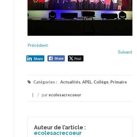
Précédent
Suivant
Post
Share
Share
Catégories :
Actualités
,
APEL
,
Collège
,
Primaire
/
par
ecolesacrecoeur
Auteur de l’article :
ecolesacrecoeur