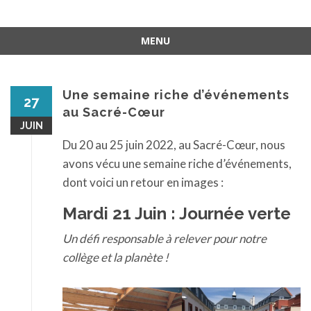
MENU
Aller
au
contenu
Une semaine riche d’événements
27
au Sacré-Cœur
JUIN
Du 20 au 25 juin 2022, au Sacré-Cœur, nous
avons vécu une semaine riche d’événements,
dont voici un retour en images :
Mardi 21 Juin :
Journée verte
Un défi responsable à relever pour notre
collège et la planète !