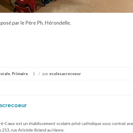
posé par le Père Ph. Hérondelle.
torale
,
Primaire
/
par
ecolesacrecoeur
acrecoeur
cré-Cœur est un établissement scolaire privé catholique sous contrat av
 au 253, rue Aristide-Briand au Havre.