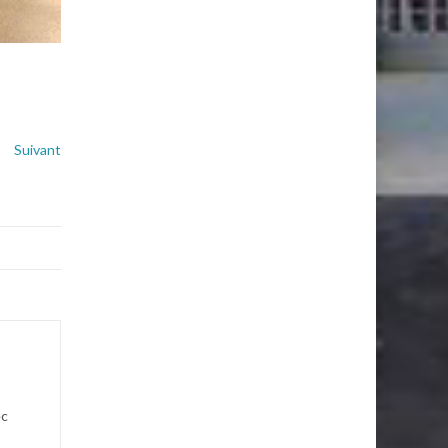
Suivant
ec