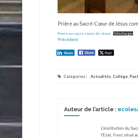
Prière au Sacré-Cœur de Jésus com
Priere-au-sacre-coeur-de-Jesus
Télécharger
Précédent
Post
Share
Share
Catégories :
Actualités
,
Collège
,
Pas
Auteur de l’article :
ecoles
L'institution du Sa
l'Etat. Il est situé