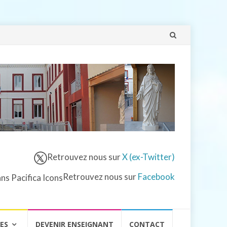
Aller
au
contenu
Retrouvez nous sur
X (ex-Twitter)
Retrouvez nous sur
Facebook
VES
DEVENIR ENSEIGNANT
CONTACT