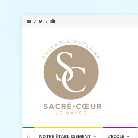
Aller
⌂
NOTRE ÉTABLISSEMENT
L’ÉCOLE
au