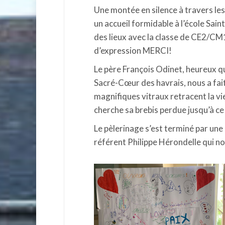
Une montée en silence à travers les
un accueil formidable à l’école Sai
des lieux avec la classe de CE2/CM1
d’expression MERCI!
Le père François Odinet, heureux qu
Sacré-Cœur des havrais, nous a fait 
magnifiques vitraux retracent la vi
cherche sa brebis perdue jusqu’à ce 
Le pèlerinage s’est terminé par une
référent Philippe Hérondelle qui no