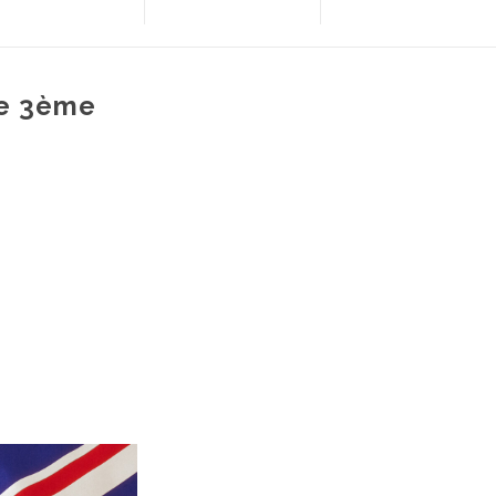
re 3ème