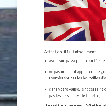
Attention : il faut absolument
avoir son passeport à portée de
ne pas oublier d’apporter une gou
fournissent pas les bouteilles d’
dans votre valise, le nécessaire d
pas les serviettes de toilette)