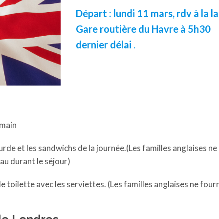
Départ : lundi 11 mars, rdv à la la
Gare routière du Havre à 5h30
dernier
délai
.
 main
rde et les sandwichs de la journée.(Les familles anglaises ne
eau durant le séjour)
e toilette avec les serviettes. (Les familles anglaises ne four