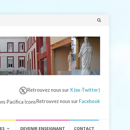
Aller
au
contenu
Retrouvez nous sur
X (ex-Twitter)
Retrouvez nous sur
Facebook
VES
DEVENIR ENSEIGNANT
CONTACT