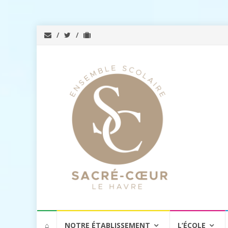
Aller
⌂
NOTRE ÉTABLISSEMENT
L’ÉCOLE
au