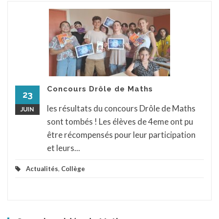
Concours Drôle de Maths
23
les résultats du concours Drôle de Maths
JUIN
sont tombés ! Les élèves de 4eme ont pu
être récompensés pour leur participation
et leurs...
Actualités
,
Collège