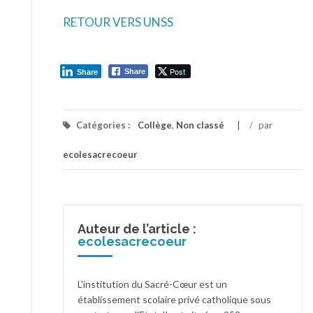
RETOUR VERS UNSS
Post
Share
Share
Catégories :
Collège
,
Non classé
/
par
ecolesacrecoeur
Auteur de l’article :
ecolesacrecoeur
L'institution du Sacré-Cœur est un
établissement scolaire privé catholique sous