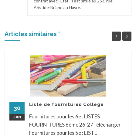
contrat avec l'Etat. Il est situé au 253, rue
Aristide-Briand au Havre.
Articles similaires '
Liste de fournitures Collège
30
Fournitures pour les 6e : LISTES
JUIN
FOURNITURES 6ème 26-27Télécharger
Fournitures pour les 5e : LISTE