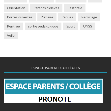
Orientation
Parents d'élèves
Pastorale
Portes ouvertes
Primaire
Pâques
Recyclage
Rentrée
sortie pédagogique
Sport
UNSS
Voile
ESPACE PARENT COLLÉGIEN