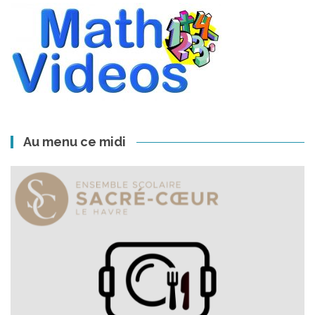
Au menu ce midi