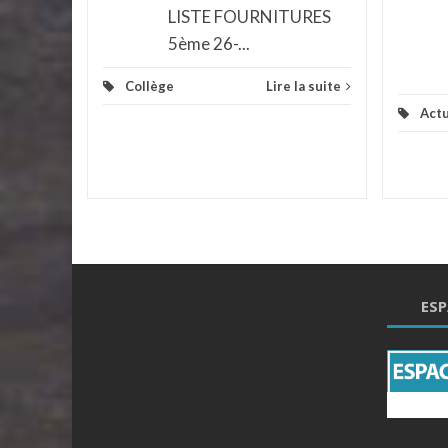
LISTE FOURNITURES
5ème 26-...
Collège
Lire la suite
Actu
ESP