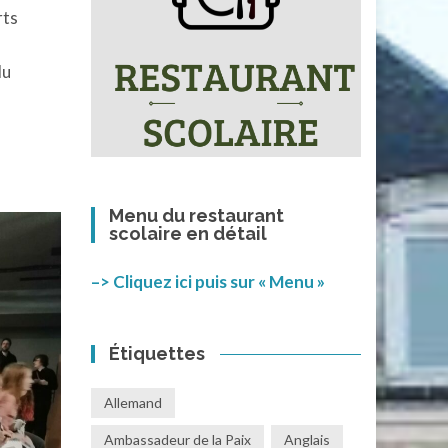
rts
du
Menu du restaurant
scolaire en détail
–> Cliquez ici puis sur « Menu »
Étiquettes
Allemand
Ambassadeur de la Paix
Anglais