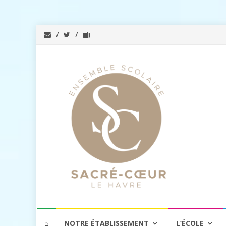
Aller
⌂
NOTRE ÉTABLISSEMENT
L’ÉCOLE
au