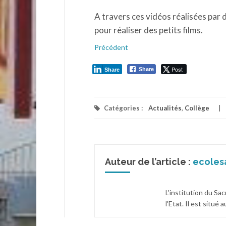
A travers ces vidéos réalisées par 
pour réaliser des petits films.
Précédent
Post
Share
Share
Catégories :
Actualités
,
Collège
Auteur de l’article :
ecoles
L'institution du Sa
l'Etat. Il est situé