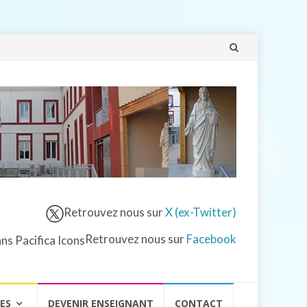
Aller
au
contenu
Retrouvez nous sur
X (ex-Twitter)
Retrouvez nous sur
Facebook
VES
DEVENIR ENSEIGNANT
CONTACT