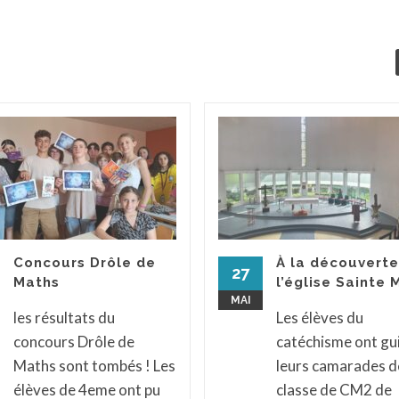
Concours Drôle de
À la découverte
27
Maths
l’église Sainte 
MAI
les résultats du
Les élèves du
concours Drôle de
catéchisme ont gu
Maths sont tombés ! Les
leurs camarades de
élèves de 4eme ont pu
classe de CM2 de