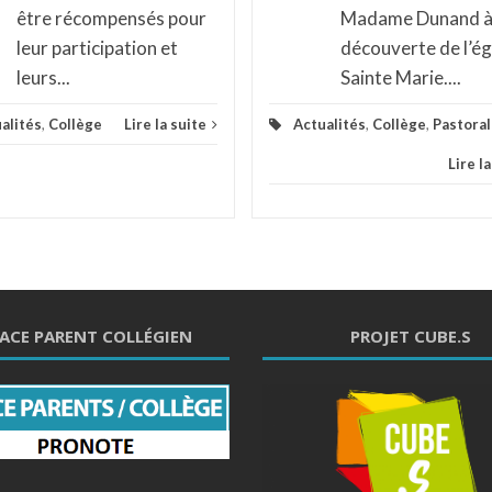
être récompensés pour
Madame Dunand à 
leur participation et
découverte de l’ég
leurs...
Sainte Marie....
alités
,
Collège
Lire la suite
Actualités
,
Collège
,
Pastora
Lire l
ACE PARENT COLLÉGIEN
PROJET CUBE.S