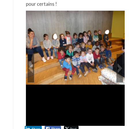
pour certains !
Post
Share