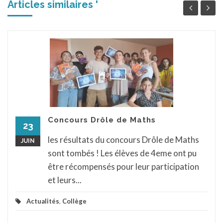
Articles similaires '
Concours Drôle de Maths
23
les résultats du concours Drôle de Maths
JUIN
sont tombés ! Les élèves de 4eme ont pu
être récompensés pour leur participation
et leurs...
Actualités
,
Collège