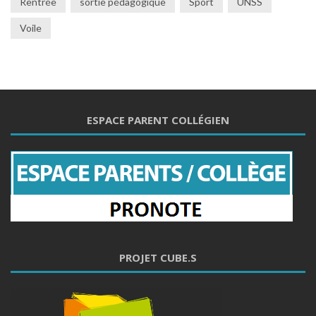
Rentrée
sortie pédagogique
Sport
UNSS
Voile
ESPACE PARENT COLLÉGIEN
PROJET CUBE.S