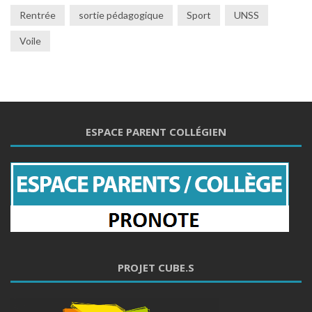
Rentrée
sortie pédagogique
Sport
UNSS
Voile
ESPACE PARENT COLLÉGIEN
PROJET CUBE.S