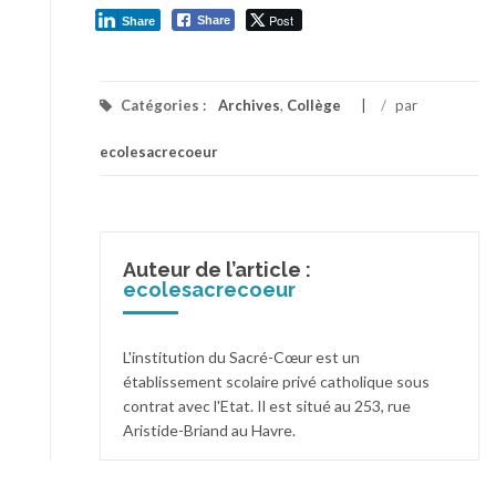
Post
Share
Share
Catégories :
Archives
,
Collège
/
par
ecolesacrecoeur
Auteur de l’article :
ecolesacrecoeur
L'institution du Sacré-Cœur est un
établissement scolaire privé catholique sous
contrat avec l'Etat. Il est situé au 253, rue
Aristide-Briand au Havre.