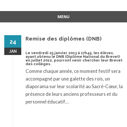
MENU
Aller
au
contenu
Remise des diplômes (DNB)
24
JAN
Le vendredi 25 janvier 2013 à 17h45, les élèves,
ayant obtenu le DNB (Diplôme National du Brevet)
en juillet 2012, pourront venir chercher leur Brevet
des collèges.
Comme chaque année, ce moment festif sera
accompagné par une galette des rois, un
diaporama sur leur scolarité au Sacré-Cœur, la
présence de leurs anciens professeurs et du
personnel éducatif…