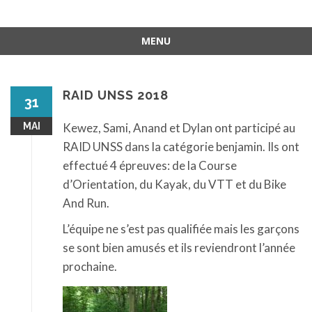
MENU
Aller
au
contenu
RAID UNSS 2018
31
MAI
Kewez, Sami, Anand et Dylan ont participé au
RAID UNSS dans la catégorie benjamin. Ils ont
effectué 4 épreuves: de la Course
d’Orientation, du Kayak, du VTT et du Bike
And Run.
L’équipe ne s’est pas qualifiée mais les garçons
se sont bien amusés et ils reviendront l’année
prochaine.