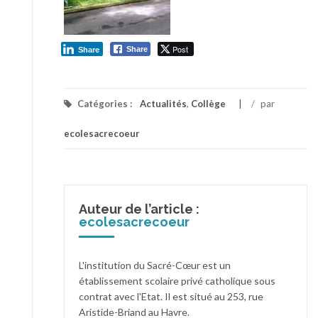
Post
Share
Share
Catégories :
Actualités
,
Collège
/
par
ecolesacrecoeur
Auteur de l’article :
ecolesacrecoeur
L'institution du Sacré-Cœur est un
établissement scolaire privé catholique sous
contrat avec l'Etat. Il est situé au 253, rue
Aristide-Briand au Havre.