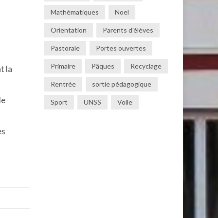
Mathématiques
Noël
Orientation
Parents d'élèves
Pastorale
Portes ouvertes
Primaire
Pâques
Recyclage
t la
Rentrée
sortie pédagogique
de
Sport
UNSS
Voile
es