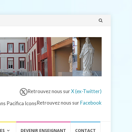
Aller
au
contenu
Retrouvez nous sur
X (ex-Twitter)
Retrouvez nous sur
Facebook
VES
DEVENIR ENSEIGNANT
CONTACT