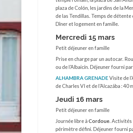
plaza de Colón, les jardins de la Me
de las Tendillas. Temps de détente 
Dîner et logement en famille.
Mercredi 15 mars
Petit déjeuner en famille
Prise en charge par un autocar. Ro
ou de l’Albaicín. Déjeuner fourni pa
ALHAMBRA GRENADE
Visite de l
de Charles VI et de l’Alcazába : 4
Jeudi 16 mars
Petit déjeuner en famille
Journée libre à
Cordoue
. Activités
périmètre défini. Déjeuner fourni pa