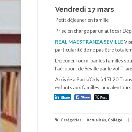
Vendredi 17 mars
Petit déjeuner en famille
Prise en charge par un autocar Dép
REAL MAESTRANZA SEVILLE
Visi
particularité de ne pas être totale
Déjeuner fourni par les familles so
l’aéroport de Séville par le vol Tra
Arrivée à Paris/Orly à 17h20 Trans
enfants aux familles, aux alentours
Post
Share
Share
Catégories :
Actualités
,
Collège