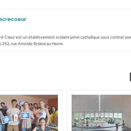
acrecoeur
cré-Cœur est un établissement scolaire privé catholique sous contrat av
 au 253, rue Aristide-Briand au Havre.