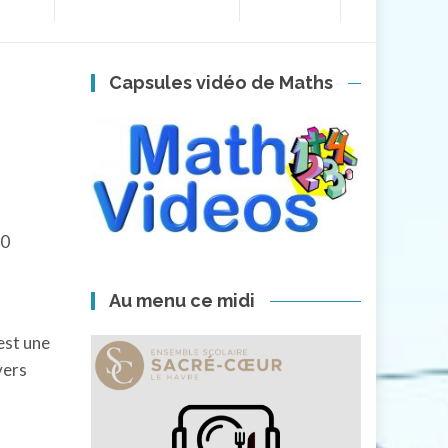
Capsules vidéo de Maths
30
Au menu ce midi
est une
vers