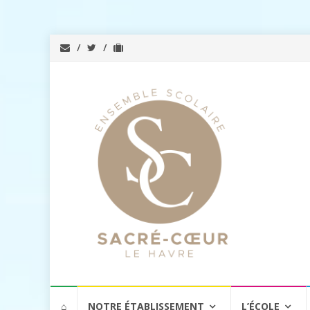
Aller
⌂
NOTRE ÉTABLISSEMENT
L’ÉCOLE
au