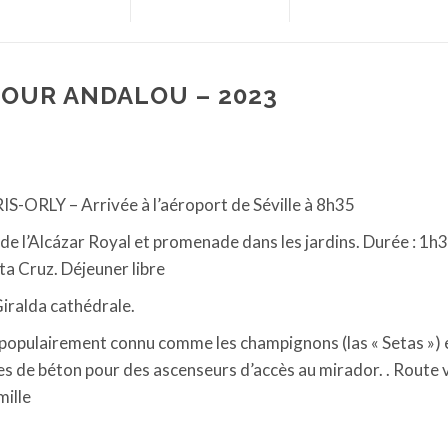
OUR ANDALOU – 2023
IS-ORLY – Arrivée à l’aéroport de Séville à 8h35
e de l’Alcázar Royal et promenade dans les jardins. Durée : 1h
a Cruz. Déjeuner libre
Giralda cathédrale.
populairement connu comme les champignons (las « Setas ») 
es de béton pour des ascenseurs d’accès au mirador. . Route 
mille