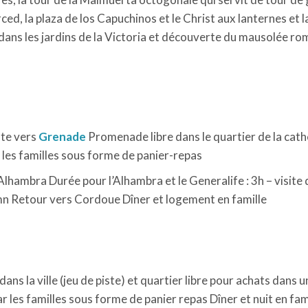
rced, la plaza de los Capuchinos et le Christ aux lanternes et l
dans les jardins de la Victoria et découverte du mausolée ro
ute vers
Grenade
Promenade libre dans le quartier de la cat
r les familles sous forme de panier-repas
’Alhambra Durée pour l’Alhambra et le Generalife : 3h – visite 
0 mn Retour vers Cordoue Dîner et logement en famille
 dans la ville (jeu de piste) et quartier libre pour achats dans u
r les familles sous forme de panier repas Dîner et nuit en fam