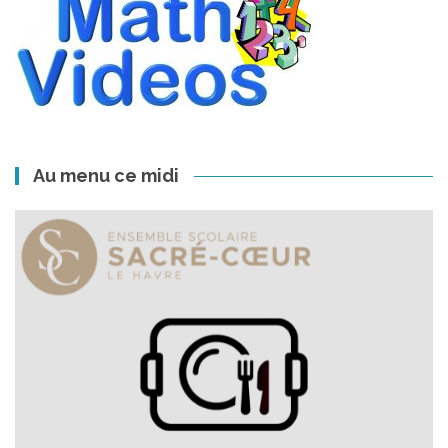
Au menu ce midi