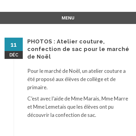
MENU
Aller
au
contenu
PHOTOS : Atelier couture,
11
confection de sac pour le marché
DÉC
de Noël
Pour le marché de Noël, un atelier couture a
été proposé aux élèves de collège et de
primaire.
C’est avec l’aide de Mme Marais, Mme Marre
et Mme Lemetais que les élèves ont pu
découvrir la confection de sac.