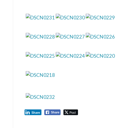
Post
Share
Share