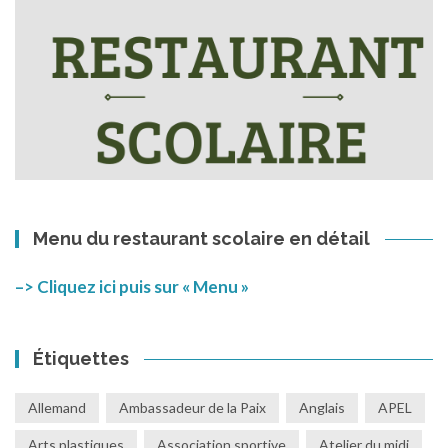
Menu du restaurant scolaire en détail
–> Cliquez ici puis sur « Menu »
Étiquettes
Allemand
Ambassadeur de la Paix
Anglais
APEL
Arts plastiques
Association sportive
Atelier du midi