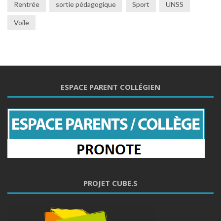
Rentrée
sortie pédagogique
Sport
UNSS
Voile
ESPACE PARENT COLLÉGIEN
PROJET CUBE.S