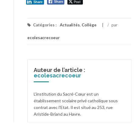
Post
Share
Share
Catégories :
Actualités
,
Collège
/
par
ecolesacrecoeur
Auteur de l’article :
ecolesacrecoeur
L'institution du Sacré-Cœur est un
établissement scolaire privé catholique sous
contrat avec l'Etat. Il est situé au 253, rue
Aristide-Briand au Havre.