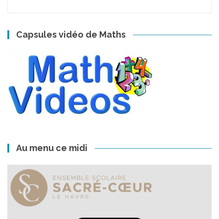
Capsules vidéo de Maths
Au menu ce midi